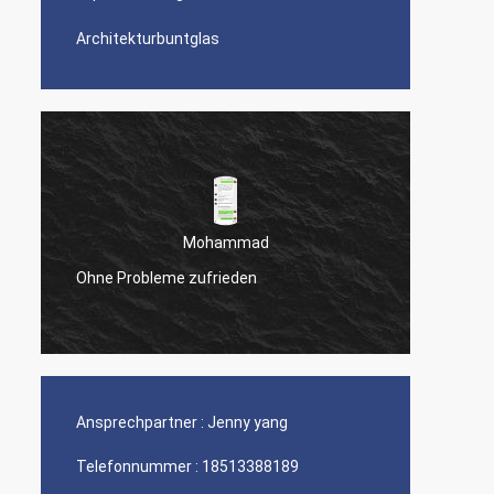
Architekturbuntglas
Mohammad
Ohne Probleme zufrieden
Ihr Pro
Ansprechpartner :
Jenny yang
Telefonnummer :
18513388189