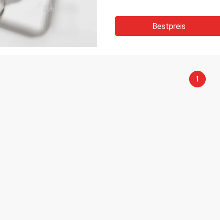
Bestpreis
1