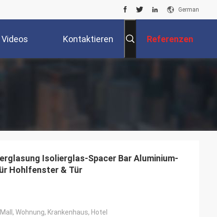
German
Videos
Kontaktieren
Referenzen
Sie Uns
rglasung Isolierglas-Spacer Bar Aluminium-
ür Hohlfenster & Tür
Mall, Wohnung, Krankenhaus, Hotel