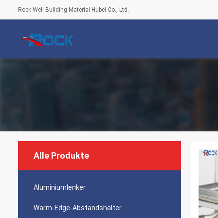
Rock Well Building Material Hubei Co., Ltd.
Alle Produkte
Aluminiumlenker
Warm-Edge-Abstandshalter