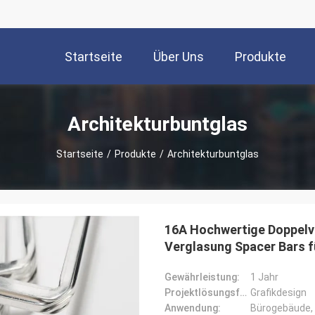
Startseite
Über Uns
Produkte
Architekturbuntglas
Startseite
/
Produkte
/
Architekturbuntglas
16A Hochwertige Doppelve
Verglasung Spacer Bars f
Gewährleistung:
1 Jahr
Projektlösungsfähigkeit:
Grafikdesign
Anwendung:
Bürogebäude, 