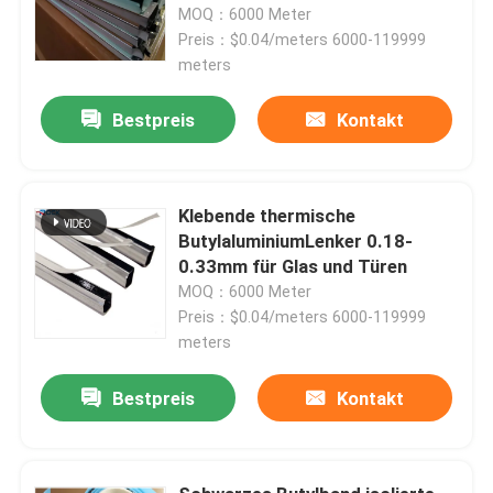
MOQ：6000 Meter
Preis：$0.04/meters 6000-119999
meters
Bestpreis
Kontakt
Klebende thermische
ButylaluminiumLenker 0.18-
0.33mm für Glas und Türen
MOQ：6000 Meter
Preis：$0.04/meters 6000-119999
meters
Haus
Bestpreis
Kontakt
Produkte
Videos