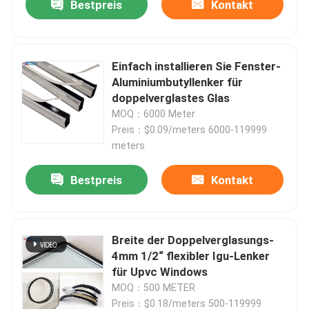
Bestpreis
Kontakt
Einfach installieren Sie Fenster-
Aluminiumbutyllenker für
doppelverglastes Glas
MOQ：6000 Meter
Preis：$0.09/meters 6000-119999
meters
Bestpreis
Kontakt
Breite der Doppelverglasungs-
4mm 1/2“ flexibler Igu-Lenker
für Upvc Windows
MOQ：500 METER
Preis：$0.18/meters 500-119999