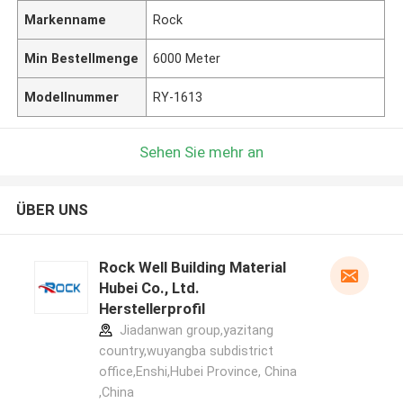
Markenname
Rock
Min Bestellmenge
6000 Meter
Modellnummer
RY-1613
Sehen Sie mehr an
ÜBER UNS
Rock Well Building Material
Hubei Co., Ltd.
Herstellerprofil
Jiadanwan group,yazitang
country,wuyangba subdistrict
office,Enshi,Hubei Province, China
,China