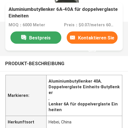
Aluminiumbutyllenker 6A-40A für doppelverglaste
Einheiten
MOQ：6000 Meter
Preis：$0.07/meters 6000-119999 meters
Bestpreis
Kontaktieren Sie
uns
PRODUKT-BESCHREIBUNG
Aluminiumbutyllenker 40A
,
Doppelverglaste Einheits-Butyllenk
er
Markieren:
,
Lenker 6A für doppelverglaste Ein
heiten
Herkunftsort
Hebei, China