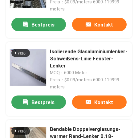
Preis：$0.09/meters 6000-119999
meters
Bestpreis
Kontakt
Isolierende Glasaluminiumlenker-
Schweißens-Linie Fenster-
Lenker
MOQ：6000 Meter
Preis：$0.09/meters 6000-119999
meters
Bestpreis
Kontakt
Bendable Doppelverglasungs-
warmer Rand-Lenker 0.18-