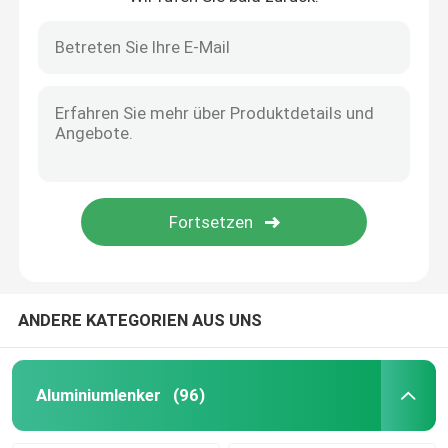
Aluminium-Biegemaschine
Glaszubehör
andere Glaszubehör
Expansionsnagel
Architekturbuntglas
ANDERE KATEGORIEN AUS UNS
Aluminiumlenker
(96)