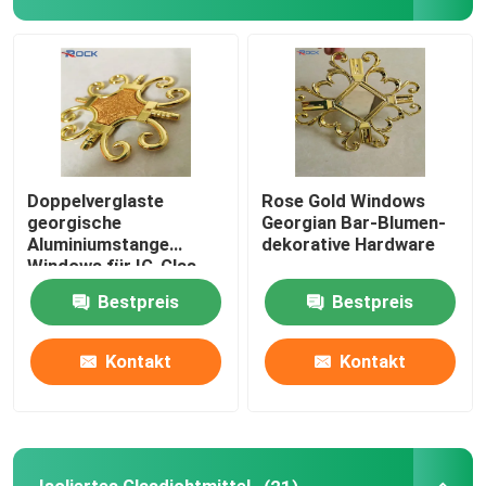
Doppelverglaste
Rose Gold Windows
georgische
Georgian Bar-Blumen-
Aluminiumstange
dekorative Hardware
Windows für IG-Glas
Bestpreis
Bestpreis
Kontakt
Kontakt