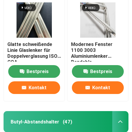
Glatte schweißende
Modernes Fenster
Linie Glaslenker für
1100 3003
Doppelverglasung ISO
Aluminiumlenker
COA
Bendable
Bestpreis
Bestpreis
Kontakt
Kontakt
Butyl-Abstandshalter
(47)