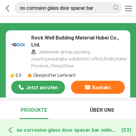
Rock Well Building Material Hubei Co.,
Ltd.
Jiadanwan group,yazitang
country,wuyangba subdistrict office,Enshi,Hubei
Province, China,China
5.0
Überprüfter Lieferant
Jetzt anrufen
Kontakt
PRODUKTE
ÜBER UNS
no corrosion glass door spacer bar online manufacture
(53)