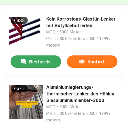
Kein Korrosions-Glastür-Lenker
mit Butylklebstreifen
MOQ：6000 Meter
Preis：$0.04/meters 6000-119999
meters
Bestpreis
Kontakt
Aluminiumlegierungs-
thermischer Lenker des Höhlen-
Glasaluminiumlenker-3003
MOQ：6000 Meter
Preis：$0.09/meters 6000-119999
meters