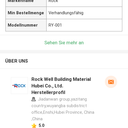
Markenname
Rock
Min Bestellmenge
Verhandlungsfähig
Modellnummer
RY-001
Sehen Sie mehr an
ÜBER UNS
Rock Well Building Material
Hubei Co., Ltd.
Herstellerprofil
Jiadanwan group,yazitang
country,wuyangba subdistrict
office,Enshi,Hubei Province, China
,China
5.0