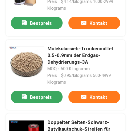
Preis：$4.14/kilograms 1000-2999
kilograms
Bestpreis
Kontakt
Molekularsieb-Trockenmittel
0.5-0.9mm der Erdgas-
Dehydrierungs-3A
MOQ：500 Kilogramm
Preis：$0.95/kilograms 500-4999
kilograms
Haus
Bestpreis
Kontakt
Produkte
Doppelter Seiten-Schwarz-
Butylkautschuk-Streifen für
Videos