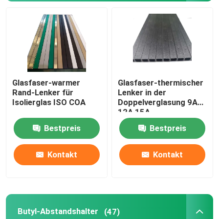
Glasfaser-warmer
Glasfaser-thermischer
Rand-Lenker für
Lenker in der
Isolierglas ISO COA
Doppelverglasung 9A
12A 15A
Bestpreis
Bestpreis
Kontakt
Kontakt
Butyl-Abstandshalter
(47)