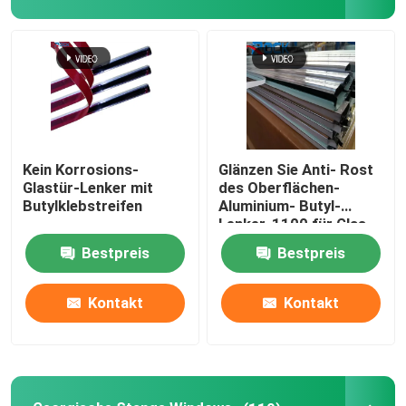
Kein Korrosions-
Glänzen Sie Anti- Rost
Glastür-Lenker mit
des Oberflächen-
Butylklebstreifen
Aluminium- Butyl-
Lenker-1100 für Glas-
Windows
Bestpreis
Bestpreis
Kontakt
Kontakt