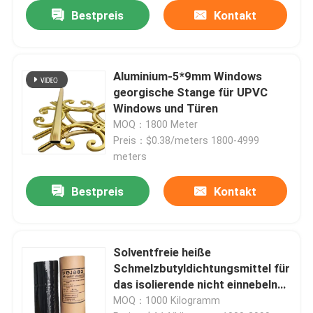
Bestpreis
Kontakt
Aluminium-5*9mm Windows
georgische Stange für UPVC
Windows und Türen
MOQ：1800 Meter
Preis：$0.38/meters 1800-4999
meters
Bestpreis
Kontakt
Solventfreie heiße
Schmelzbutyldichtungsmittel für
das isolierende nicht einnebelnde
Glas
MOQ：1000 Kilogramm