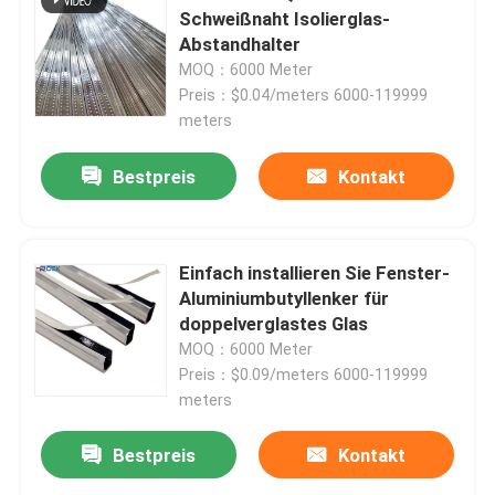
Schweißnaht Isolierglas-
Abstandhalter
MOQ：6000 Meter
Preis：$0.04/meters 6000-119999
meters
Bestpreis
Kontakt
Einfach installieren Sie Fenster-
Aluminiumbutyllenker für
doppelverglastes Glas
MOQ：6000 Meter
Preis：$0.09/meters 6000-119999
meters
Bestpreis
Kontakt