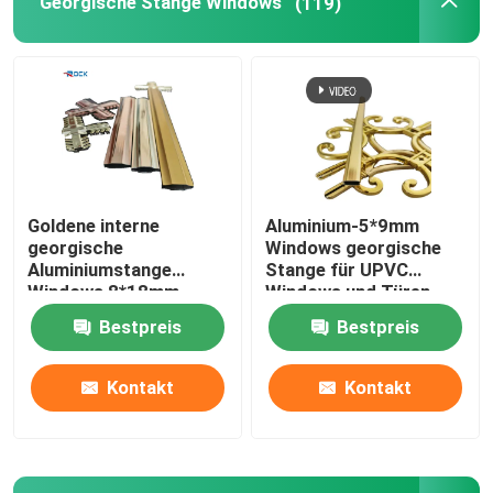
Georgische Stange Windows
(119)
Goldene interne
Aluminium-5*9mm
georgische
Windows georgische
Aluminiumstange
Stange für UPVC
Windows 8*18mm
Windows und Türen
Bestpreis
Bestpreis
Kontakt
Kontakt