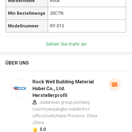
Markenname
Rock
Min Bestellmenge
20CTN
Modellnummer
RY-013
Sehen Sie mehr an
ÜBER UNS
Rock Well Building Material
Hubei Co., Ltd.
Herstellerprofil
Jiadanwan group,yazitang
country,wuyangba subdistrict
office,Enshi,Hubei Province, China
,China
5.0