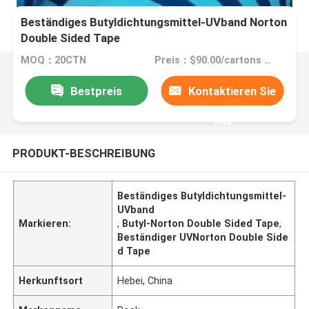
Beständiges Butyldichtungsmittel-UVband Norton
Double Sided Tape
MOQ：20CTN
Preis：$90.00/cartons 1-49 cartons
Bestpreis
Kontaktieren Sie
uns
PRODUKT-BESCHREIBUNG
Beständiges Butyldichtungsmittel-
UVband
Markieren:
,
Butyl-Norton Double Sided Tape
,
Beständiger UVNorton Double Side
d Tape
Herkunftsort
Hebei, China