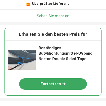
Überprüfter Lieferant
Sehen Sie mehr an
Erhalten Sie den besten Preis für
Beständiges
Butyldichtungsmittel-UVband
Norton Double Sided Tape
Fortsetzen