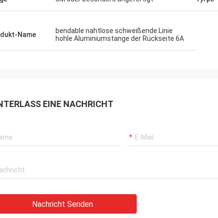
bendable nahtlose schweißende Linie
odukt-Name
hohle Aluminiumstange der Rückseite 6A
NTERLASS EINE NACHRICHT
Nachricht Senden