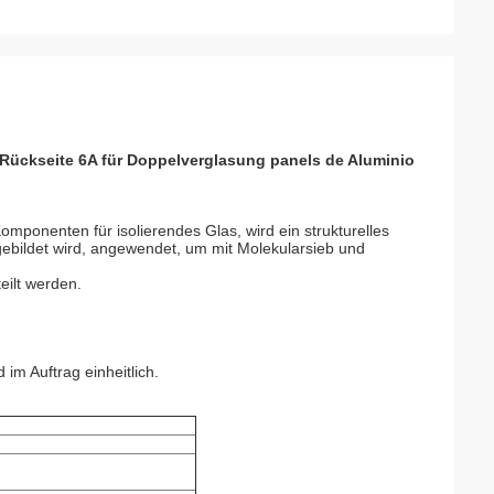
Rückseite 6A für Doppelverglasung panels de Aluminio
omponenten für isolierendes Glas, wird ein strukturelles
gebildet wird, angewendet, um mit Molekularsieb und
eilt werden.
d im Auftrag einheitlich.