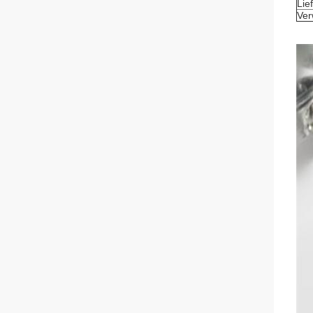
Lief
Ver