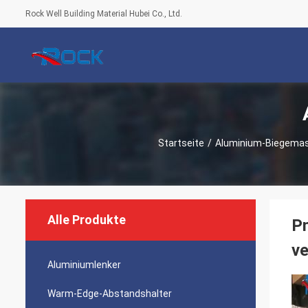
Rock Well Building Material Hubei Co., Ltd.
Startseite
/
Aluminium-Biegemas
Alle Produkte
P
ve
Aluminiumlenker
Warm-Edge-Abstandshalter