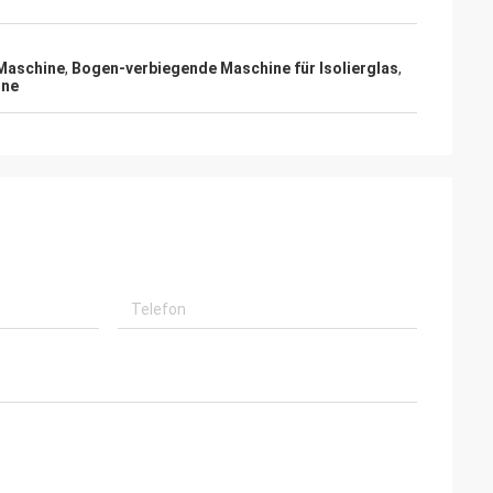
Maschine
,
Bogen-verbiegende Maschine für Isolierglas
,
ine