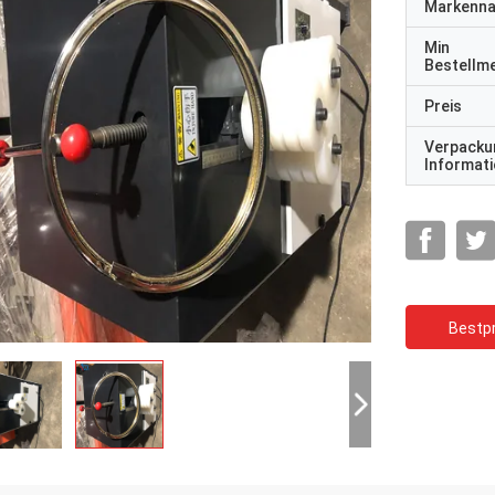
Markenn
Min
Bestellm
Preis
Verpacku
Informat
Bestpr