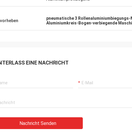
pneumatische 3 Rollenaluminiumbiegungs-
vorheben
Aluminiumkreis-Bogen-verbiegende Masch
NTERLASS EINE NACHRICHT
Nachricht Senden