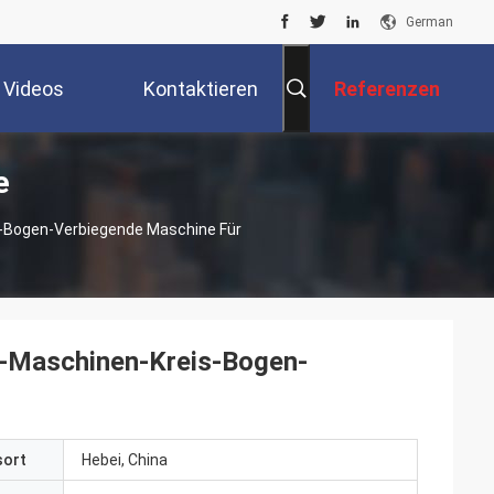
German
Videos
Kontaktieren
Referenzen
e
Sie Uns
-Bogen-Verbiegende Maschine Für
s-Maschinen-Kreis-Bogen-
sort
Hebei, China