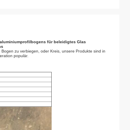
luminiumprofilbogens für beleidigtes Glas
ns
Bogen zu verbiegen, oder Kreis, unsere Produkte sind in
eration populär.