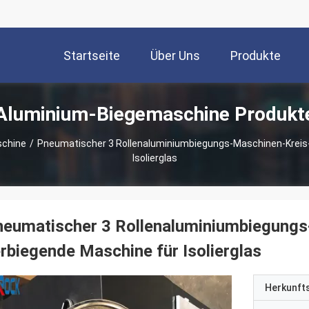
Startseite
Über Uns
Produkte
Aluminium-Biegemaschine Produkt
chine
/
Pneumatischer 3 Rollenaluminiumbiegungs-Maschinen-Kreis
Isolierglas
neumatischer 3 Rollenaluminiumbiegung
rbiegende Maschine für Isolierglas
Herkunft