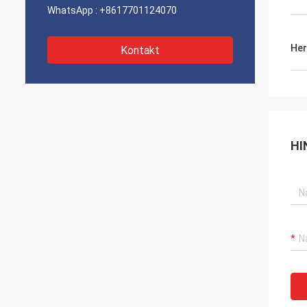
WhatsApp :
+8617701124070
Her
Kontakt
HI