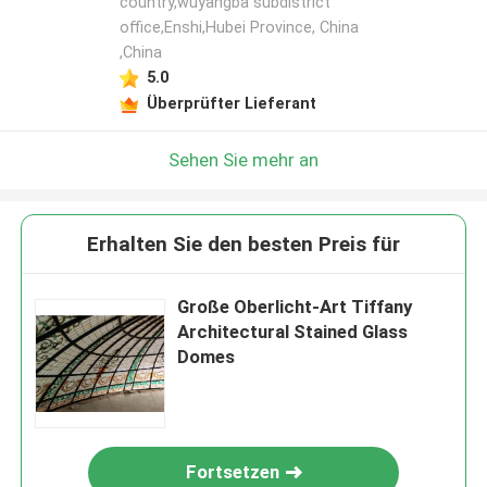
country,wuyangba subdistrict
office,Enshi,Hubei Province, China
,China
5.0
Überprüfter Lieferant
Sehen Sie mehr an
Erhalten Sie den besten Preis für
Große Oberlicht-Art Tiffany
Architectural Stained Glass
Domes
Fortsetzen