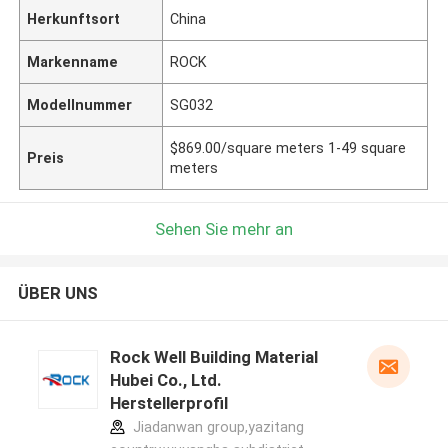
Herkunftsort
China
Markenname
ROCK
Modellnummer
SG032
$869.00/square meters 1-49 square
Preis
meters
Sehen Sie mehr an
ÜBER UNS
Rock Well Building Material
Hubei Co., Ltd.
Herstellerprofil
Jiadanwan group,yazitang