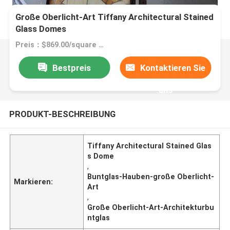
Große Oberlicht-Art Tiffany Architectural Stained
Glass Domes
Preis：$869.00/square meters 1-49 square meters
Bestpreis
Kontaktieren Sie
uns
PRODUKT-BESCHREIBUNG
Tiffany Architectural Stained Glas
s Dome
,
Buntglas-Hauben-große Oberlicht-
Markieren:
Art
,
Große Oberlicht-Art-Architekturbu
ntglas