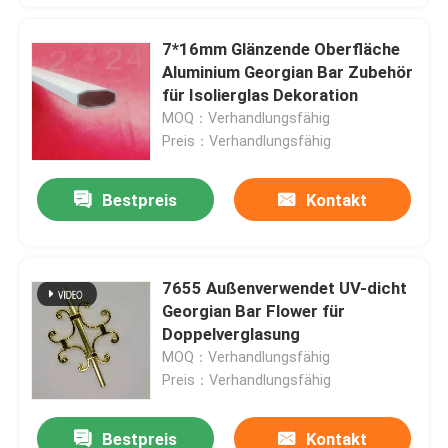
7*16mm Glänzende Oberfläche
Aluminium Georgian Bar Zubehör
für Isolierglas Dekoration
MOQ：Verhandlungsfähig
Preis：Verhandlungsfähig
Bestpreis
Kontakt
7655 Außenverwendet UV-dicht
Hinterlass eine Nachricht
Georgian Bar Flower für
Doppelverglasung
Wir rufen Sie bald zurück!
MOQ：Verhandlungsfähig
Preis：Verhandlungsfähig
Bestpreis
Kontakt