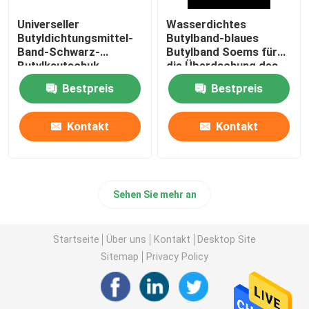
Universeller
Wasserdichtes
Butyldichtungsmittel-
Butylband-blaues
Band-Schwarz-
Butylband Soems für
Butylkautschuk-
die Überdachung des
Streifen
isolierenden Glases
Bestpreis
Bestpreis
Kontakt
Kontakt
Sehen Sie mehr an
Startseite
Über uns
Kontakt
Desktop Site
Sitemap
Privacy Policy