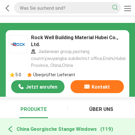
Rock Well Building Material Hubei Co.,
Ltd.
Jiadanwan group,yazitang
country,wuyangba subdistrict office,Enshi,Hubei
Province, China,China
5.0
Überprüfter Lieferant
Jetzt anrufen
Kontakt
PRODUKTE
ÜBER UNS
China Georgische Stange Windows
(119)