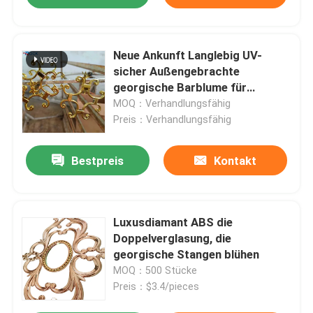
Neue Ankunft Langlebig UV-
sicher Außengebrachte
georgische Barblume für
Doppelverglasung
MOQ：Verhandlungsfähig
Preis：Verhandlungsfähig
EINREICHUNGEN
Bestpreis
Kontakt
Luxusdiamant ABS die
Doppelverglasung, die
georgische Stangen blühen
MOQ：500 Stücke
Preis：$3.4/pieces