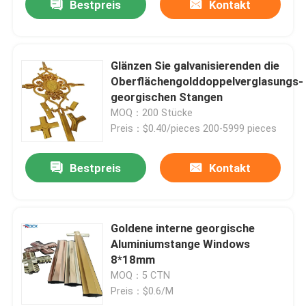
Bestpreis
Kontakt
Glänzen Sie galvanisierenden die
Oberflächengolddoppelverglasungs-
georgischen Stangen
MOQ：200 Stücke
Preis：$0.40/pieces 200-5999 pieces
Bestpreis
Kontakt
Goldene interne georgische
Aluminiumstange Windows
8*18mm
MOQ：5 CTN
Preis：$0.6/M