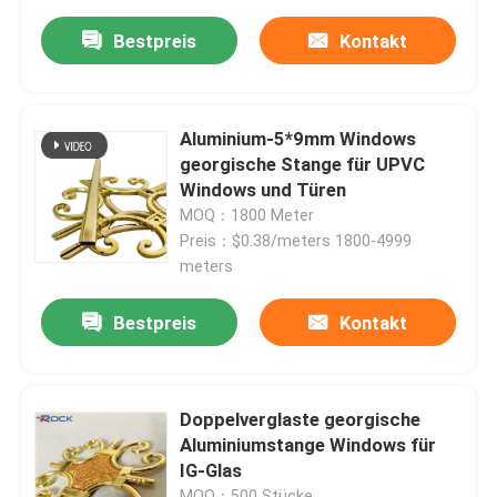
Bestpreis
Kontakt
Aluminium-5*9mm Windows
georgische Stange für UPVC
Windows und Türen
MOQ：1800 Meter
Preis：$0.38/meters 1800-4999
meters
Bestpreis
Kontakt
Doppelverglaste georgische
Aluminiumstange Windows für
IG-Glas
MOQ：500 Stücke