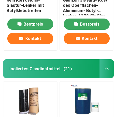
Glastür-Lenker mit
des Oberflächen-
Butylklebstreifen
Aluminium- Butyl-
Lenker-1100 für Glas-
Windows
Bestpreis
Bestpreis
Kontakt
Kontakt
Isoliertes Glasdichtmittel
(21)